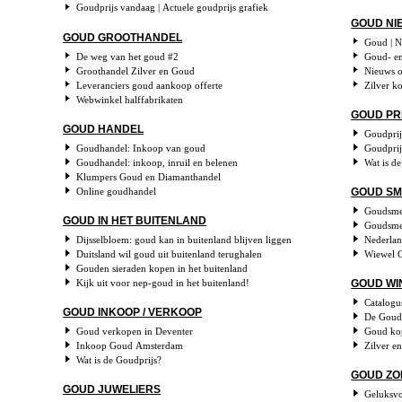
Goudprijs vandaag | Actuele goudprijs grafiek
GOUD NI
GOUD GROOTHANDEL
Goud | N
De weg van het goud #2
Goud- en
Groothandel Zilver en Goud
Nieuws o
Leveranciers goud aankoop offerte
Zilver k
Webwinkel halffabrikaten
GOUD PR
GOUD HANDEL
Goudprij
Goudhandel: Inkoop van goud
Goudprij
Goudhandel: inkoop, inruil en belenen
Wat is d
Klumpers Goud en Diamanthandel
Online goudhandel
GOUD S
Goudsme
GOUD IN HET BUITENLAND
Goudsme
Dijsselbloem: goud kan in buitenland blijven liggen
Nederla
Duitsland wil goud uit buitenland terughalen
Wiewel 
Gouden sieraden kopen in het buitenland
Kijk uit voor nep-goud in het buitenland!
GOUD WI
Catalogu
GOUD INKOOP / VERKOOP
De Goud
Goud verkopen in Deventer
Goud ko
Inkoop Goud Amsterdam
Zilver e
Wat is de Goudprijs?
GOUD ZO
GOUD JUWELIERS
Geluksvo