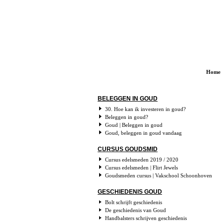
Home
BELEGGEN IN GOUD
30. Hoe kan ik investeren in goud?
Beleggen in goud?
Goud | Beleggen in goud
Goud, beleggen in goud vandaag
CURSUS GOUDSMID
Cursus edelsmeden 2019 / 2020
Cursus edelsmeden | Flirt Jewels
Goudsmeden cursus | Vakschool Schoonhoven
GESCHIEDENIS GOUD
Bolt schrijft geschiedenis
De geschiedenis van Goud
Handbalsters schrijven geschiedenis